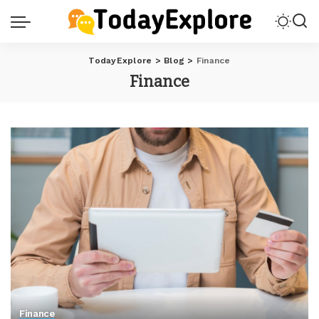
TodayExplore
>
Blog
>
Finance
Finance
Finance