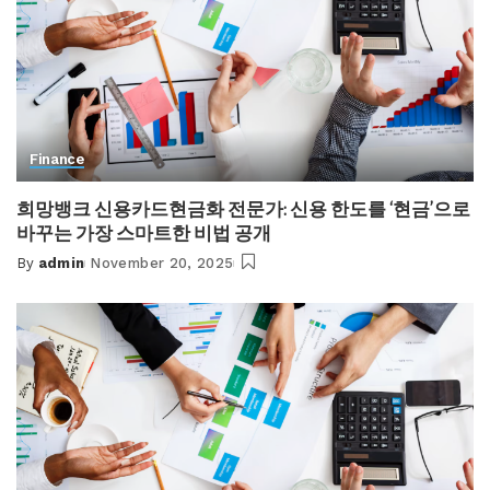
Finance
희망뱅크 신용카드현금화 전문가: 신용 한도를 ‘현금’으로
바꾸는 가장 스마트한 비법 공개
By
admin
November 20, 2025
Posted
by