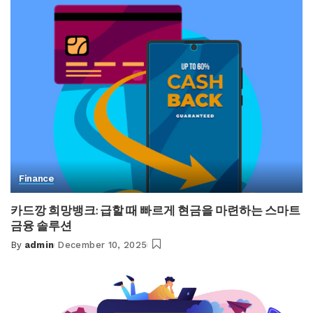
Finance
카드깡 희망뱅크: 급할 때 빠르게 현금을 마련하는 스마트
금융 솔루션
By
admin
December 10, 2025
Posted
by