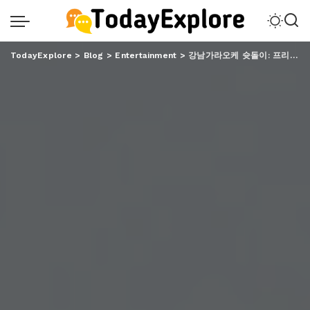
TodayExplore
>
Blog
>
Entertainment
>
강남가라오케 슛돌이: 프리미엄 가라오케에서의 특별한 시간