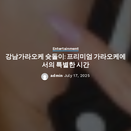
Entertainment
강남가라오케 슛돌이: 프리미엄 가라오케에
서의 특별한 시간
admin
July 17, 2025
Posted
by