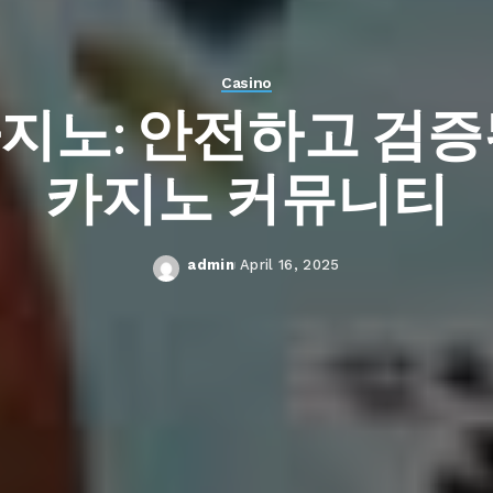
Casino
지노: 안전하고 검증
카지노 커뮤니티
admin
April 16, 2025
Posted
by