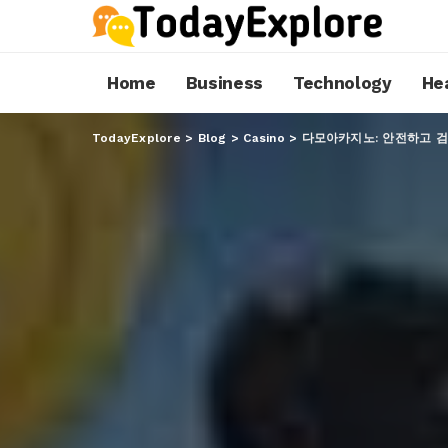
Home
Business
Technology
He
TodayExplore
>
Blog
>
Casino
>
다모아카지노: 안전하고 