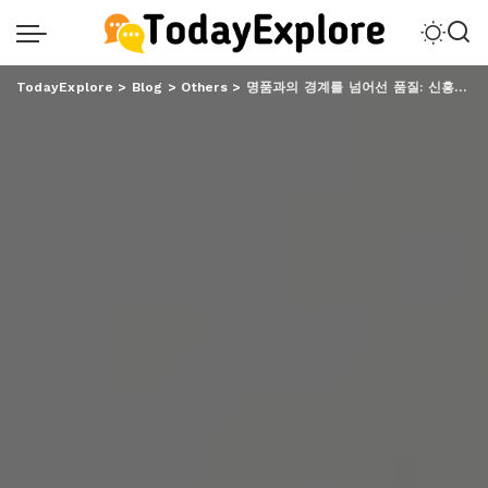
TodayExplore
>
Blog
>
Others
>
명품과의 경계를 넘어선 품질: 신흥사다이렉트 레플리카의 장인 정신