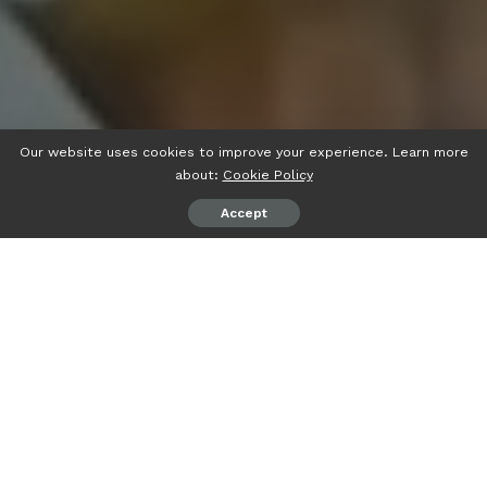
Our website uses cookies to improve your experience. Learn more
about:
Cookie Policy
Accept
신흥사다이렉트 레플리카
의 가장 큰 장점은 단연코 정품에 버금가
는 우수한 품질입니다. 이곳은 단순히 외형만을 흉내내는 일반적인
복제품과는 차원이 다릅니다. 최고급 가죽, 정품과 동일한 원단, 내
구성이 뛰어난 하드웨어를 사용하며, 정품의 제조 공정을 꼼꼼히
연구해 섬세한 스티칭과 마무리 작업까지 구현합니다. 그 결과, 손
으로 만지는 질감부터 사용감까지 명품의 그 느낌을 고스란히 재현
해냅니다. 이는 소비자에게 명품이 주는 ‘소장 가치’와 ‘만족감’을
상당 부분 제공함을 의미합니다.