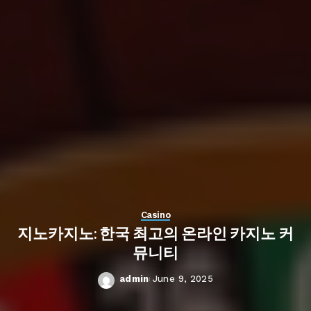
Casino
지노카지노: 한국 최고의 온라인 카지노 커
뮤니티
admin
June 9, 2025
Posted
by