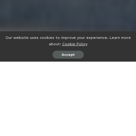
Our website uses cookies to improve your experience. Learn more
about:
Cookie Policy
Accept
디지털 시대에 접어들며 영상 콘텐츠 소비 방식이 급격히 변화하고
있다. 특히, 한국에서는 다양한 드라마, 영화, 예능 프로그램을 무
료로 즐길 수 있는 플랫폼이 주목받고 있다. 그중에서도
티비위키
는 한국의 대표적인 무료 영상 공유 사이트로 자리 잡았다. 이 플랫
폼은 최신 한국 드라마, 해외 영화, 넷플릭스와 디즈니+ 같은 OTT
콘텐츠, 애니메이션 등 다양한 장르를 무료로 제공하며 사용자들에
게 큰 인기를 끌고 있다. 이번 글에서는 티비위키의 특징, 제공 콘
텐츠, 그리고 한국 스트리밍 시장에서 차지하는 위치를 800자 내
외로 살펴보겠다.